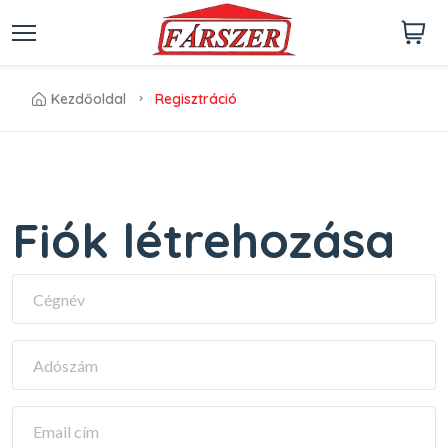
kezdőoldal
regisztráció
Fiók létrehozása