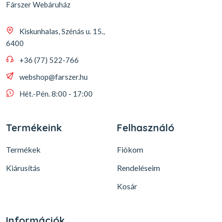
Fárszer Webáruház
Kiskunhalas, Szénás u. 15.,
6400
+36 (77) 522-766
webshop@farszer.hu
Hét.-Pén. 8:00 - 17:00
Termékeink
Felhasználó
Termékek
Fiókom
Kiárusítás
Rendeléseim
Kosár
Információk