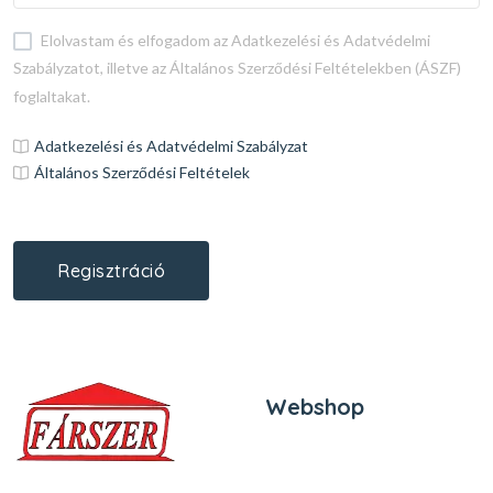
Elolvastam és elfogadom az Adatkezelési és Adatvédelmi
Szabályzatot, illetve az Általános Szerződési Feltételekben (ÁSZF)
foglaltakat.
Adatkezelési és Adatvédelmi Szabályzat
Általános Szerződési Feltételek
Regisztráció
Webshop