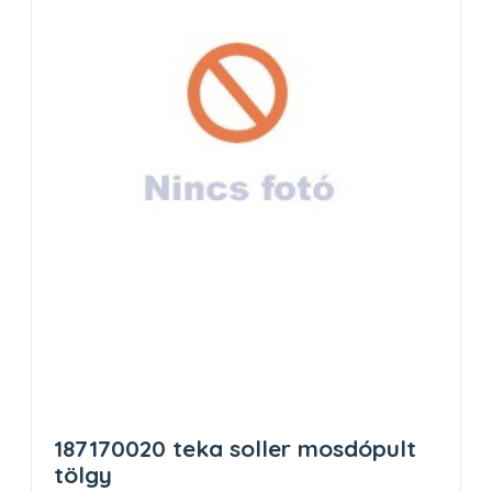
187170020 teka soller mosdópult
tölgy