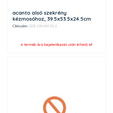
acanto alsó szekrény
kézmosóhoz, 39.5x53.5x24.5cm
Cikkszám:
GEB 500.607.01.2
A termék ára bejelentkezés után érhető el!