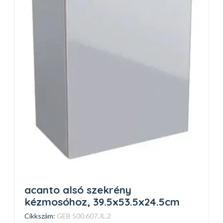
acanto alsó szekrény
kézmosóhoz, 39.5x53.5x24.5cm
Cikkszám:
GEB 500.607.JL.2