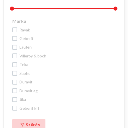
Márka
ravak
geberit
laufen
villeroy & boch
teka
sapho
duravit
duravit ag
jika
geberit kft
Szűrés