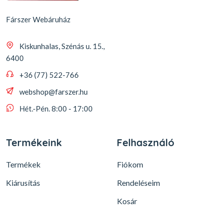
Fárszer Webáruház
Kiskunhalas, Szénás u. 15.,
6400
+36 (77) 522-766
webshop@farszer.hu
Hét.-Pén. 8:00 - 17:00
Termékeink
Felhasználó
Termékek
Fiókom
Kiárusítás
Rendeléseim
Kosár