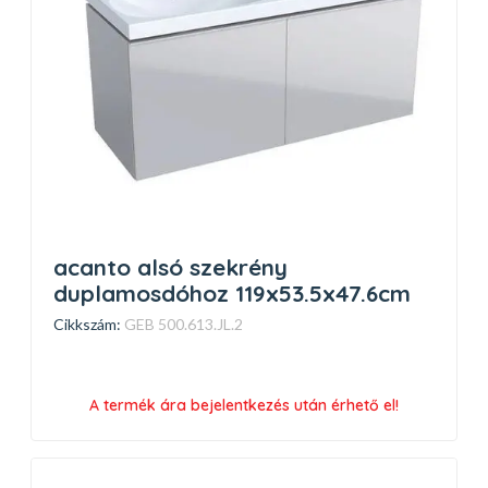
acanto alsó szekrény
duplamosdóhoz 119x53.5x47.6cm
Cikkszám:
GEB 500.613.JL.2
A termék ára bejelentkezés után érhető el!