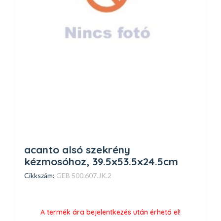
acanto alsó szekrény
kézmosóhoz, 39.5x53.5x24.5cm
Cikkszám:
GEB 500.607.JK.2
A termék ára bejelentkezés után érhető el!