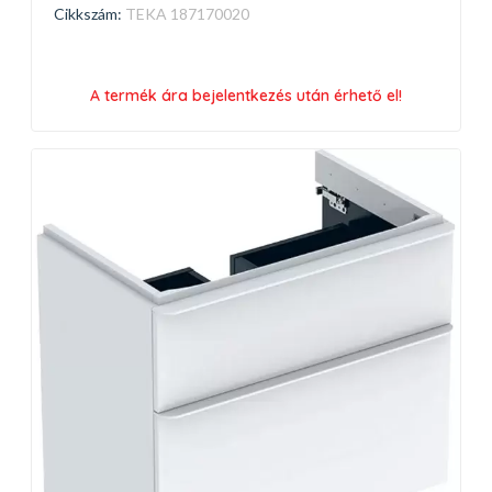
Cikkszám:
TEKA 187170020
A termék ára bejelentkezés után érhető el!