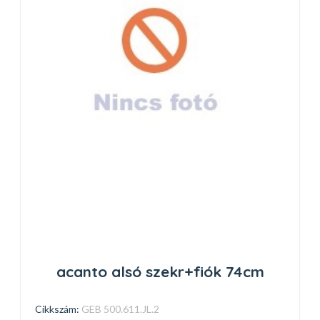
acanto alsó szekr+fiók 74cm
Cikkszám:
GEB 500.611.JL.2