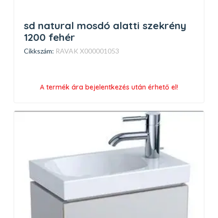
sd natural mosdó alatti szekrény
1200 fehér
Cikkszám:
RAVAK X000001053
A termék ára bejelentkezés után érhető el!