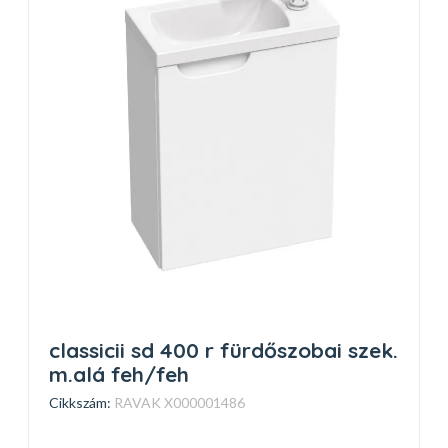
classicii sd 400 r fürdőszobai szek.
m.alá feh/feh
Cikkszám:
RAVAK X000001486