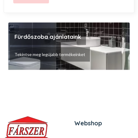
Fürdőszoba ajánlataink
Tekintse meg legújabb termékeinket
Webshop