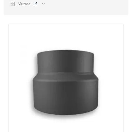
Mutass:
15