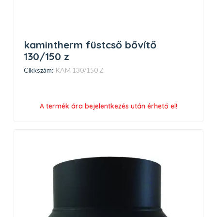
kamintherm füstcső bővítő
130/150 z
Cikkszám:
KAM 130/150 Z
A termék ára bejelentkezés után érhető el!