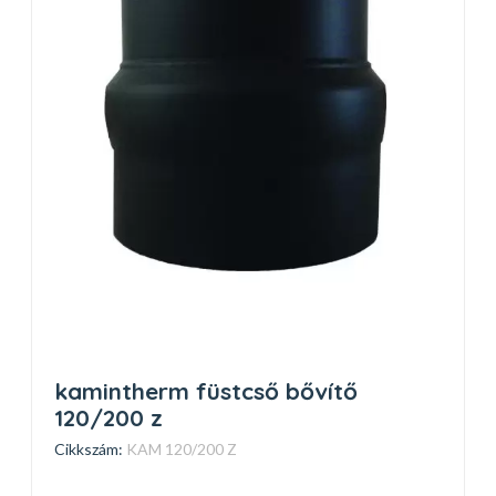
kamintherm füstcső bővítő
120/200 z
Cikkszám:
KAM 120/200 Z