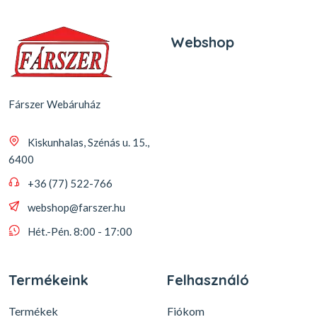
Webshop
Fárszer Webáruház
Kiskunhalas, Szénás u. 15.,
6400
+36 (77) 522-766
webshop@farszer.hu
Hét.-Pén. 8:00 - 17:00
Termékeink
Felhasználó
Termékek
Fiókom