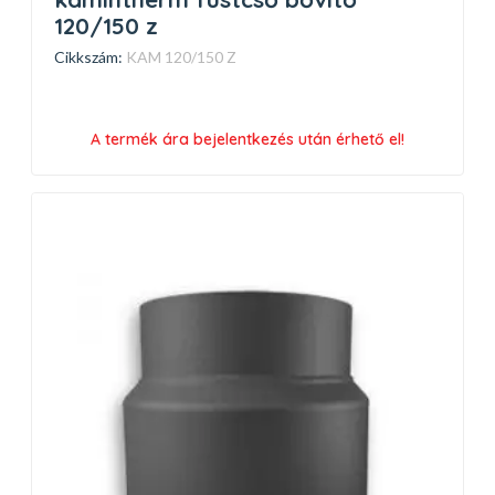
120/150 z
Cikkszám:
KAM 120/150 Z
A termék ára bejelentkezés után érhető el!