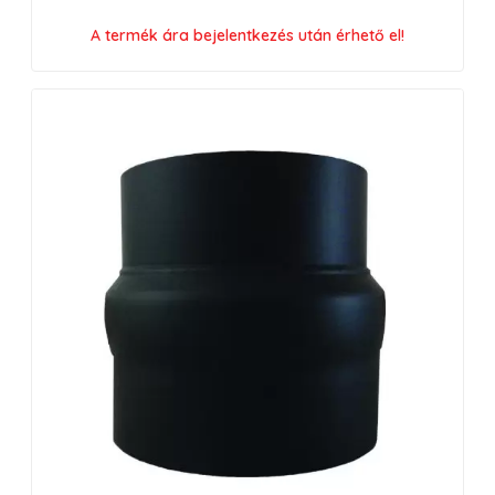
A termék ára bejelentkezés után érhető el!