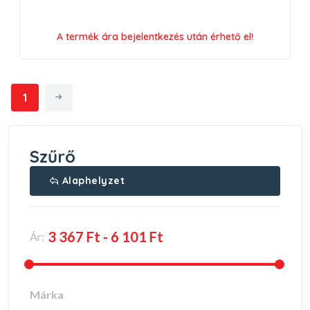
A termék ára bejelentkezés után érhető el!
1
Szűrő
Alaphelyzet
Ár:
Márka