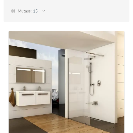
Mutass:
15