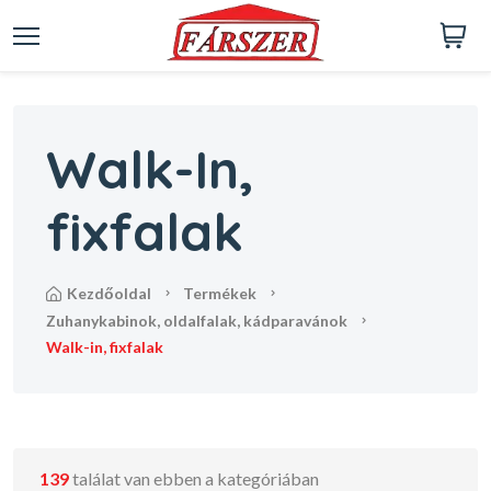
Walk-In,
fixfalak
kezdőoldal
termékek
zuhanykabinok, oldalfalak, kádparavánok
walk-in, fixfalak
139
találat van ebben a kategóriában