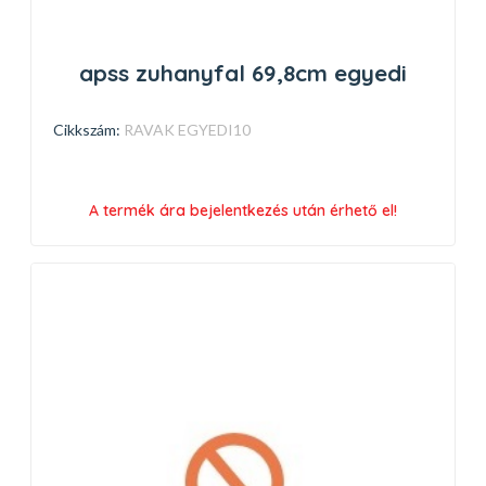
apss zuhanyfal 69,8cm egyedi
Cikkszám:
RAVAK EGYEDI10
A termék ára bejelentkezés után érhető el!