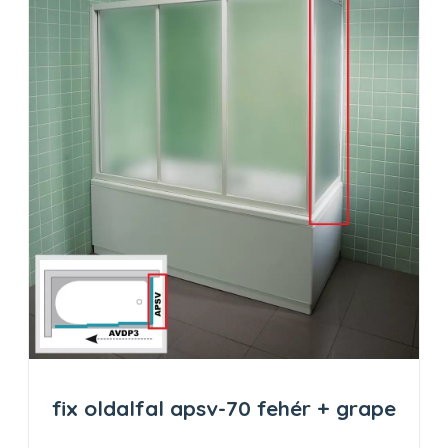
fix oldalfal apsv-70 fehér + grape