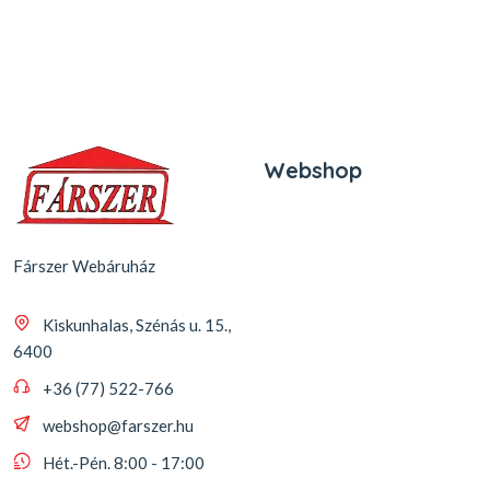
Webshop
Fárszer Webáruház
Kiskunhalas, Szénás u. 15.,
6400
+36 (77) 522-766
webshop@farszer.hu
Hét.-Pén. 8:00 - 17:00