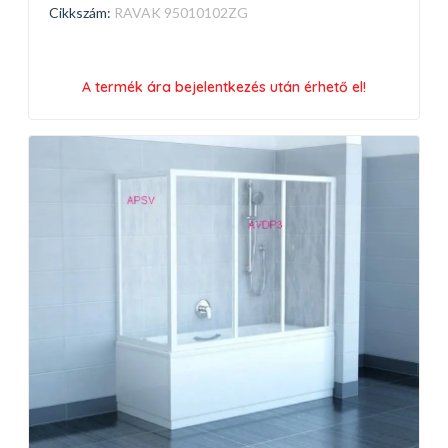
Cikkszám:
RAVAK 95010102ZG
A termék ára bejelentkezés után érhető el!