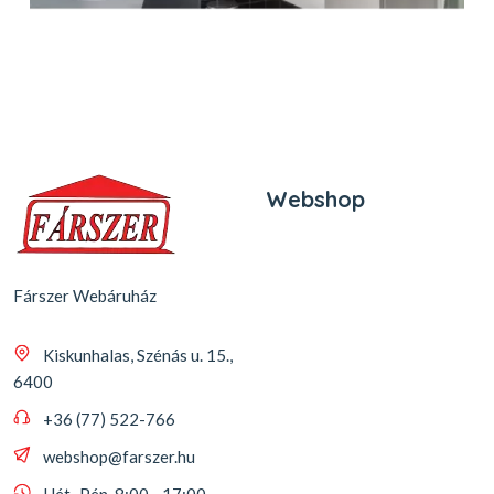
Webshop
Fárszer Webáruház
Kiskunhalas, Szénás u. 15.,
6400
+36 (77) 522-766
webshop@farszer.hu
Hét.-Pén. 8:00 - 17:00