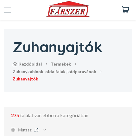
Zuhanyajtók
kezdőoldal
termékek
zuhanykabinok, oldalfalak, kádparavánok
zuhanyajtók
275
találat van ebben a kategóriában
Mutass:
15