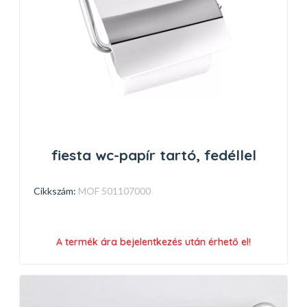
fiesta wc-papír tartó, fedéllel
Cikkszám:
MOF 501107000
A termék ára bejelentkezés után érhető el!