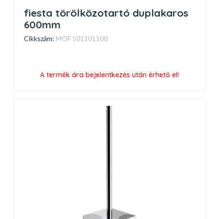
fiesta törölközotartó duplakaros
600mm
Cikkszám:
MOF 501101100
A termék ára bejelentkezés után érhető el!