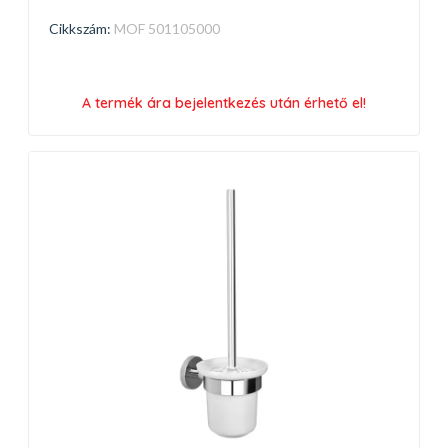
Cikkszám:
MOF 501105000
A termék ára bejelentkezés után érhető el!