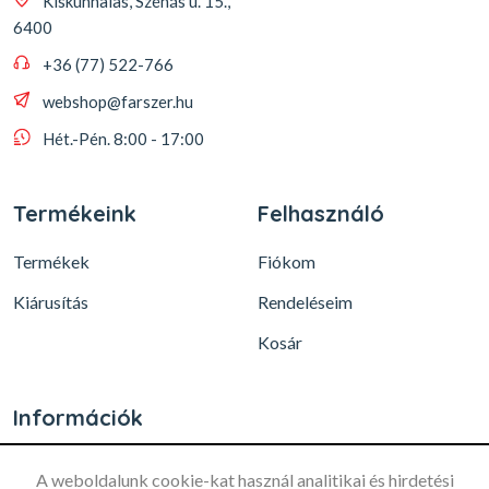
Kiskunhalas, Szénás u. 15.,
6400
+36 (77) 522-766
webshop@farszer.hu
Hét.-Pén. 8:00 - 17:00
Termékeink
Felhasználó
Termékek
Fiókom
Kiárusítás
Rendeléseim
Kosár
Információk
A weboldalunk cookie-kat használ analitikai és hirdetési