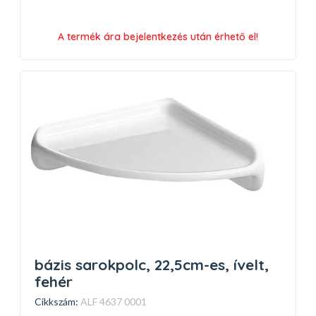
A termék ára bejelentkezés után érhető el!
bázis sarokpolc, 22,5cm-es, ívelt,
fehér
Cikkszám:
ALF 4637 0001