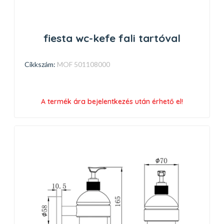
fiesta wc-kefe fali tartóval
Cikkszám:
MOF 501108000
A termék ára bejelentkezés után érhető el!