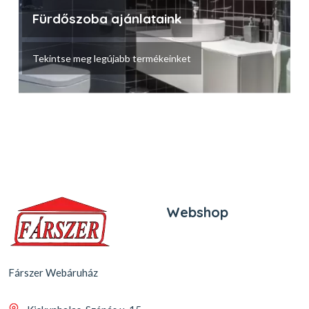
Fürdőszoba ajánlataink
Tekintse meg legújabb termékeinket
Webshop
Fárszer Webáruház