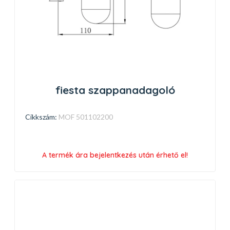
fiesta szappanadagoló
Cikkszám:
MOF 501102200
A termék ára bejelentkezés után érhető el!