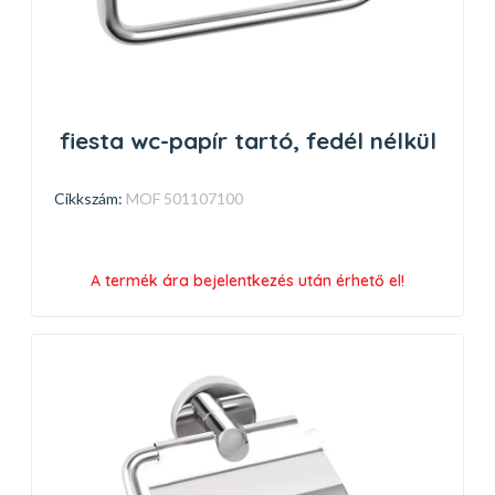
fiesta wc-papír tartó, fedél nélkül
Cikkszám:
MOF 501107100
A termék ára bejelentkezés után érhető el!