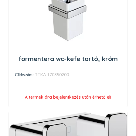
formentera wc-kefe tartó, króm
Cikkszám:
TEKA 170850200
A termék ára bejelentkezés után érhető el!