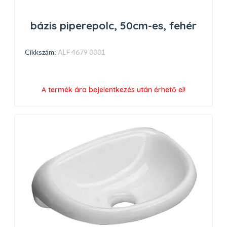
bázis piperepolc, 50cm-es, fehér
Cikkszám:
ALF 4679 0001
A termék ára bejelentkezés után érhető el!