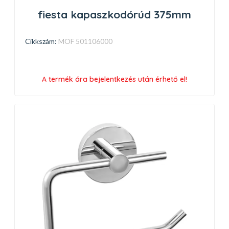
fiesta kapaszkodórúd 375mm
Cikkszám:
MOF 501106000
A termék ára bejelentkezés után érhető el!