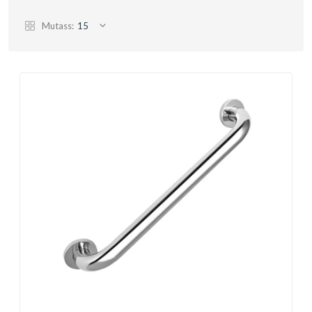
Mutass:
15