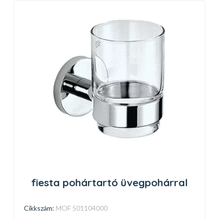
fiesta pohártartó üvegpohárral
Cikkszám:
MOF 501104000