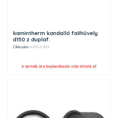
kamintherm kandalló falihüvely
d150 z duplaf.
Cikkszám:
KAM A-883
A termék ára bejelentkezés után érhető el!