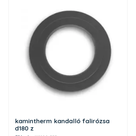
kamintherm kandalló falirózsa
d180 z