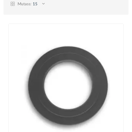
Mutass:
15