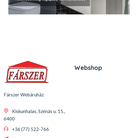
Webshop
Fárszer Webáruház
Kiskunhalas, Szénás u. 15.,
6400
+36 (77) 522-766