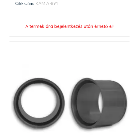
Cikkszám:
KAM A-891
A termék ára bejelentkezés után érhető el!