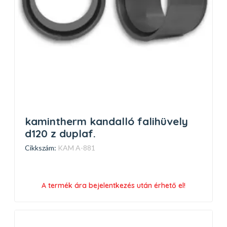
kamintherm kandalló falihüvely
d120 z duplaf.
Cikkszám:
KAM A-881
A termék ára bejelentkezés után érhető el!