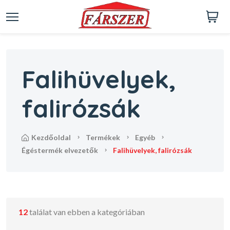
Falihüvelyek,
falirózsák
kezdőoldal
termékek
egyéb
égéstermék elvezetők
falihüvelyek, falirózsák
12
találat van ebben a kategóriában