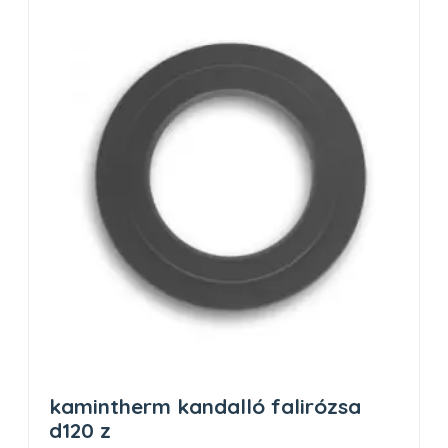
kamintherm kandalló falirózsa
d120 z