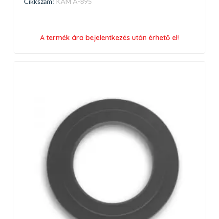
Cikkszám:
KAM A-895
A termék ára bejelentkezés után érhető el!