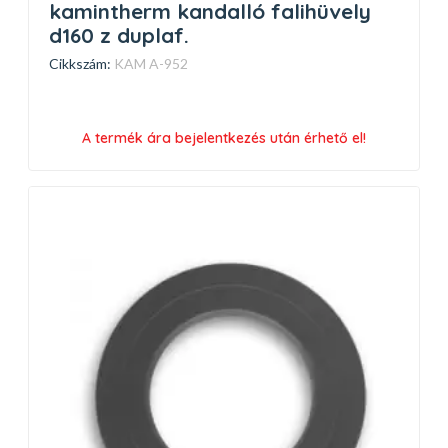
kamintherm kandalló falihüvely
d160 z duplaf.
Cikkszám:
KAM A-952
A termék ára bejelentkezés után érhető el!