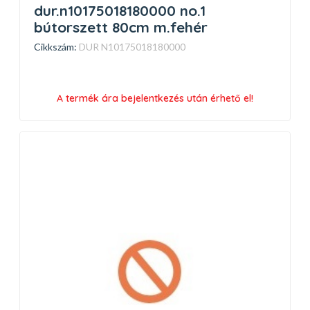
dur.n10175018180000 no.1
bútorszett 80cm m.fehér
Cikkszám:
DUR N10175018180000
A termék ára bejelentkezés után érhető el!