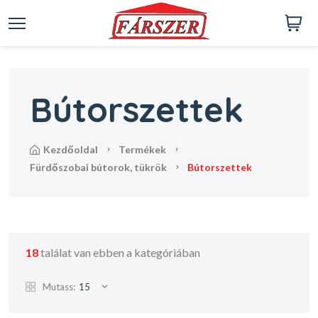
Bútorszettek
kezdőoldal
termékek
fürdőszobai bútorok, tükrök
bútorszettek
18
találat van ebben a kategóriában
Mutass:
15