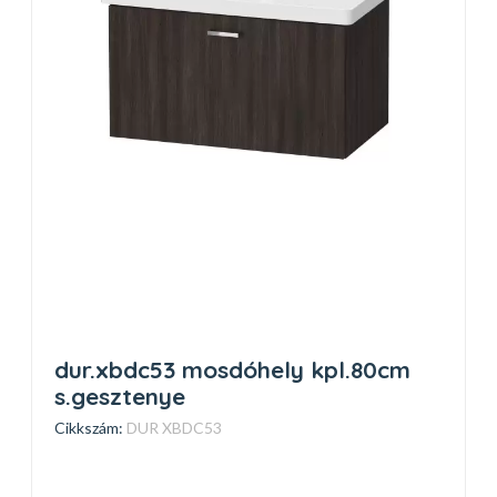
dur.xbdc53 mosdóhely kpl.80cm
s.gesztenye
Cikkszám:
DUR XBDC53