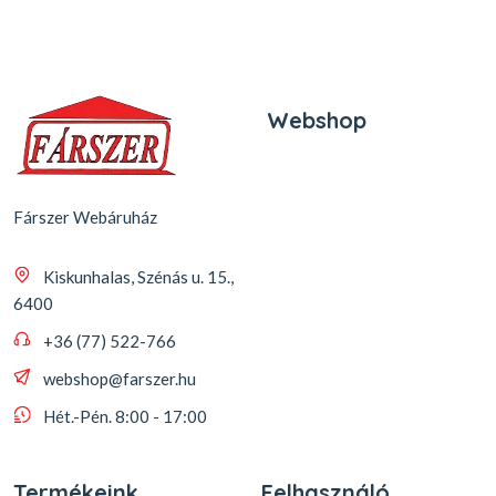
Webshop
Fárszer Webáruház
Kiskunhalas, Szénás u. 15.,
6400
+36 (77) 522-766
webshop@farszer.hu
Hét.-Pén. 8:00 - 17:00
Termékeink
Felhasználó