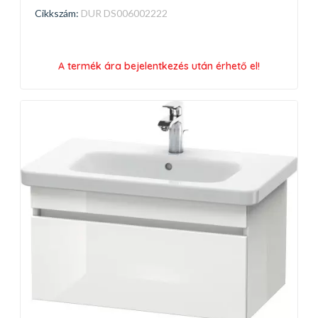
Cikkszám:
DUR DS006002222
A termék ára bejelentkezés után érhető el!