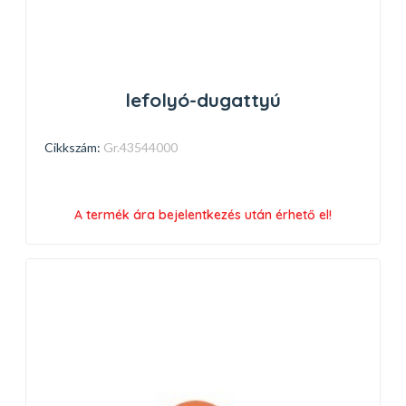
lefolyó-dugattyú
Cikkszám:
Gr.43544000
A termék ára bejelentkezés után érhető el!