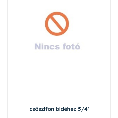
csőszifon bidéhez 5/4'