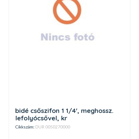
bidé csőszifon 1 1/4', meghossz.
lefolyócsővel, kr
Cikkszám:
DUR 0050270000