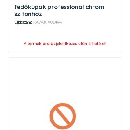
fedőkupak professional chrom
szifonhoz
Cikkszám:
RAVAK X01444
A termék ára bejelentkezés után érhető el!