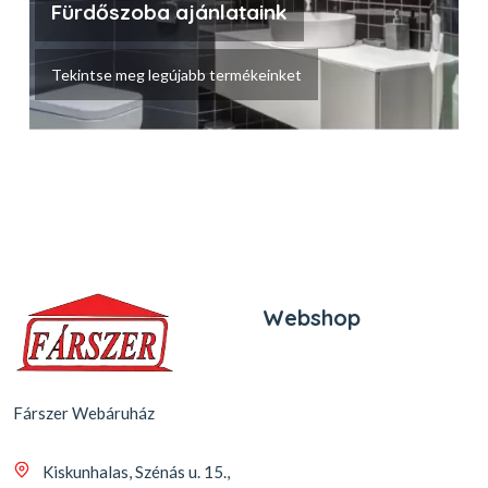
Fürdőszoba ajánlataink
Tekintse meg legújabb termékeinket
Webshop
Fárszer Webáruház
Kiskunhalas, Szénás u. 15.,