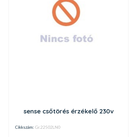
sense csőtörés érzékelő 230v
Cikkszám:
Gr.22502LN0