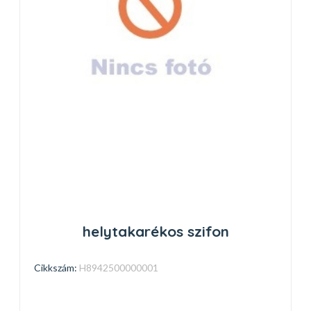
helytakarékos szifon
Cikkszám:
H8942500000001