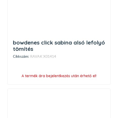
bowdenes click sabina alsó lefolyó
tömítés
Cikkszám:
RAVAK X01414
A termék ára bejelentkezés után érhető el!