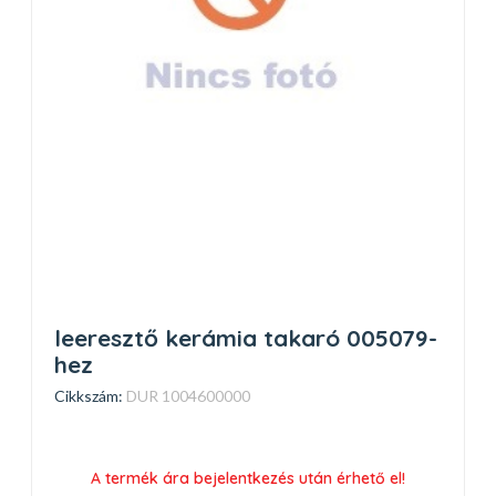
leeresztő kerámia takaró 005079-
hez
Cikkszám:
DUR 1004600000
A termék ára bejelentkezés után érhető el!