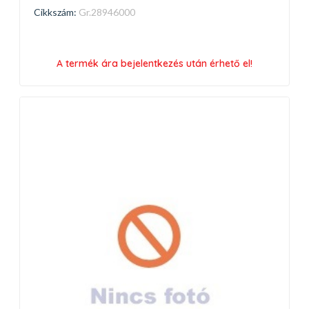
Cikkszám:
Gr.28946000
A termék ára bejelentkezés után érhető el!