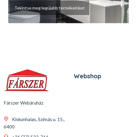
Tekintse meg legújabb termékeinket
Webshop
Fárszer Webáruház
Kiskunhalas, Szénás u. 15.,
6400