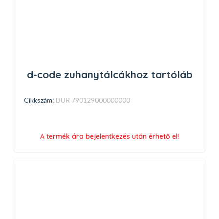
d-code zuhanytálcákhoz tartóláb
Cikkszám:
DUR 790129000000000
A termék ára bejelentkezés után érhető el!