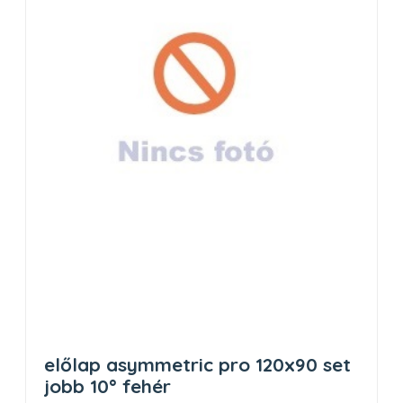
előlap asymmetric pro 120x90 set
jobb 10° fehér