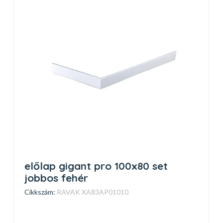
előlap gigant pro 100x80 set
jobbos fehér
Cikkszám:
RAVAK XA83AP01010