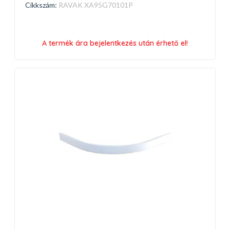
Cikkszám:
RAVAK XA95G70101P
A termék ára bejelentkezés után érhető el!