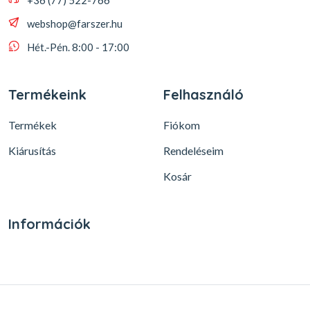
+36 (77) 522-766
webshop@farszer.hu
Hét.-Pén. 8:00 - 17:00
Termékeink
Felhasználó
Termékek
Fiókom
Kiárusítás
Rendeléseim
Kosár
Információk