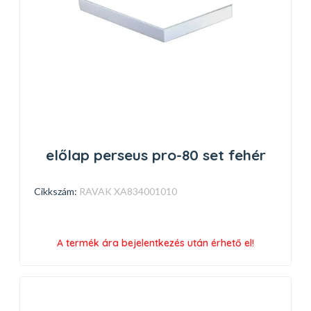
előlap perseus pro-80 set fehér
Cikkszám:
RAVAK XA834001010
A termék ára bejelentkezés után érhető el!