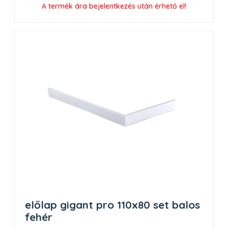
A termék ára bejelentkezés után érhető el!
előlap gigant pro 110x80 set balos
fehér