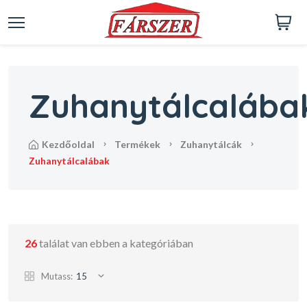
Zuhanytálcalába
kezdőoldal
termékek
zuhanytálcák
zuhanytálcalábak
26
találat van ebben a kategóriában
Mutass:
15