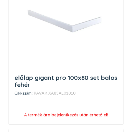
előlap gigant pro 100x80 set balos
fehér
Cikkszám:
RAVAK XA83AL01010
A termék ára bejelentkezés után érhető el!