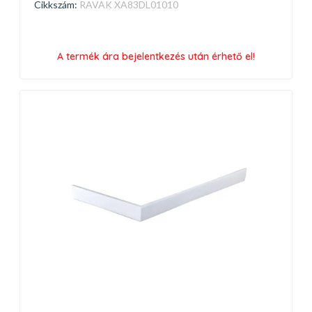
Cikkszám:
RAVAK XA83DL01010
A termék ára bejelentkezés után érhető el!