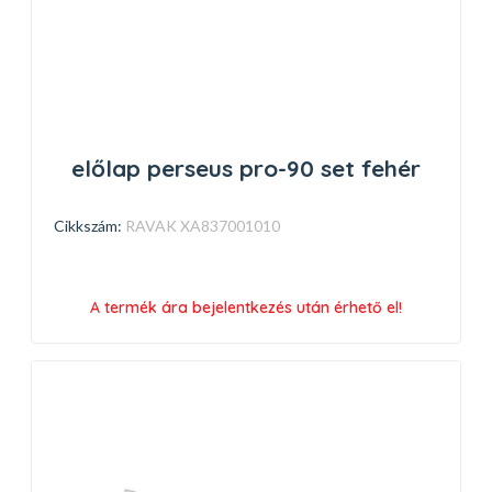
előlap perseus pro-90 set fehér
Cikkszám:
RAVAK XA837001010
A termék ára bejelentkezés után érhető el!