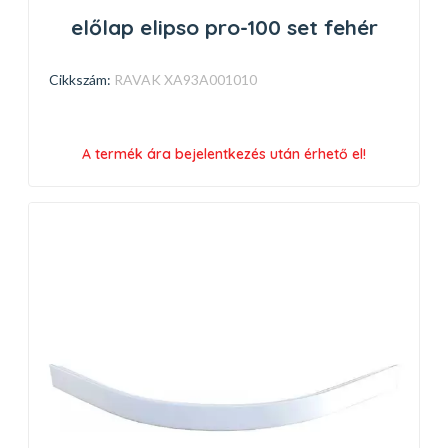
előlap elipso pro-100 set fehér
Cikkszám:
RAVAK XA93A001010
A termék ára bejelentkezés után érhető el!