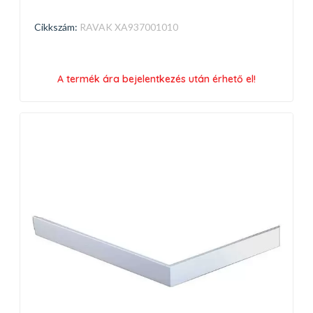
Cikkszám:
RAVAK XA937001010
A termék ára bejelentkezés után érhető el!