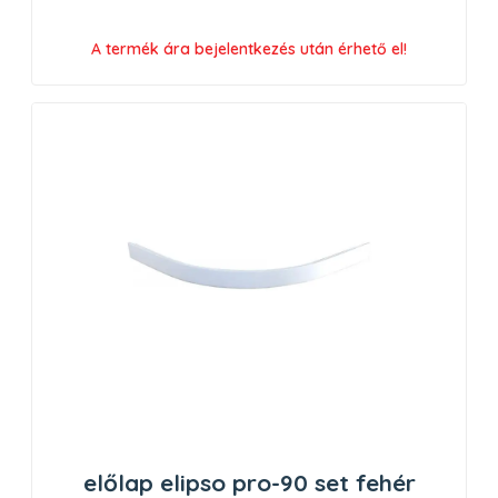
A termék ára bejelentkezés után érhető el!
előlap elipso pro-90 set fehér