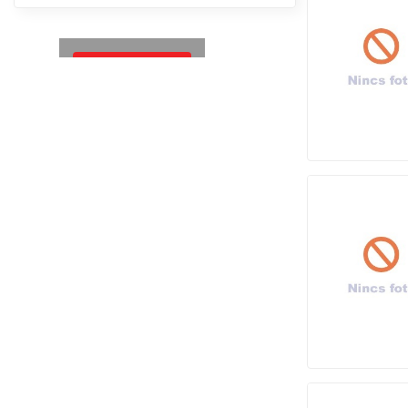
Megnézem