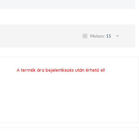
Mutass:
15
A termék ára bejelentkezés után érhető el!