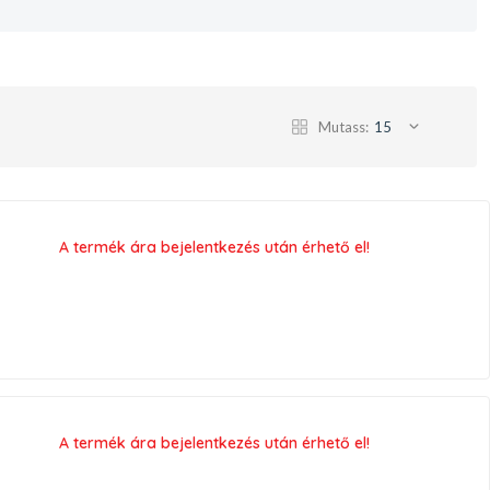
Mutass:
15
A termék ára bejelentkezés után érhető el!
A termék ára bejelentkezés után érhető el!