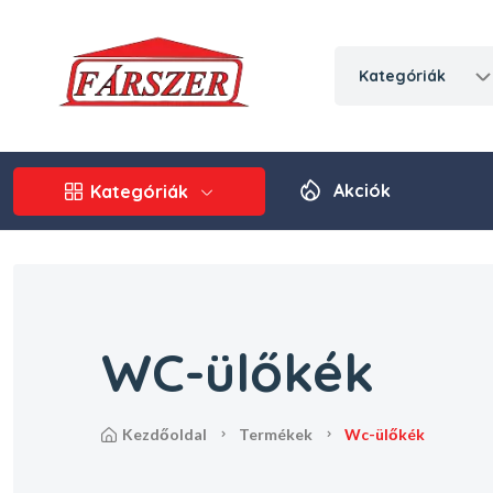
kategóriák
Akciók
Kategóriák
WC-ülőkék
kezdőoldal
termékek
wc-ülőkék