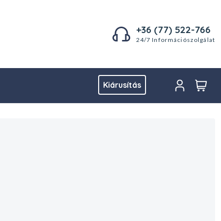
+36 (77) 522-766
24/7 Információszolgálat
Kiárusítás