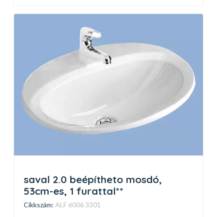
saval 2.0 beépítheto mosdó,
53cm-es, 1 furattal**
Cikkszám:
ALF 6006 3301