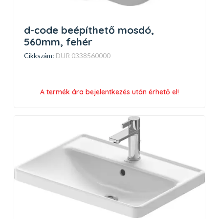
d-code beépíthető mosdó,
560mm, fehér
Cikkszám:
DUR 0338560000
A termék ára bejelentkezés után érhető el!