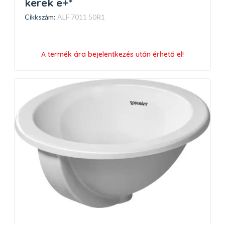
kerek e+*
Cikkszám:
ALF 7011 50R1
A termék ára bejelentkezés után érhető el!