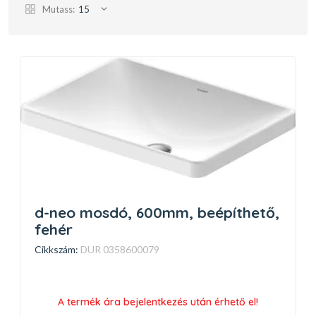
Mutass:
15
d-neo mosdó, 600mm, beépíthető,
fehér
Cikkszám:
DUR 0358600079
A termék ára bejelentkezés után érhető el!