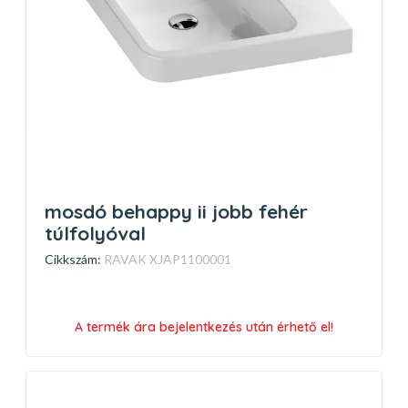
mosdó behappy ii jobb fehér
túlfolyóval
Cikkszám:
RAVAK XJAP1100001
A termék ára bejelentkezés után érhető el!