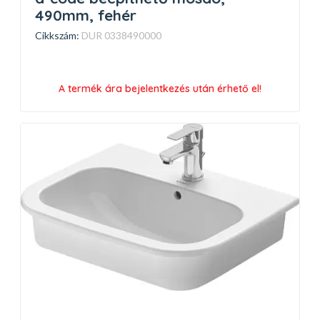
490mm, fehér
Cikkszám:
DUR 0338490000
A termék ára bejelentkezés után érhető el!