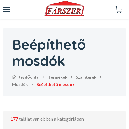
Beépíthető
mosdók
kezdőoldal
termékek
szaniterek
mosdók
beépíthető mosdók
177
találat van ebben a kategóriában