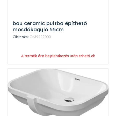
bau ceramic pultba építhető
mosdókagyló 55cm
Cikkszám:
Gr.39422000
A termék ára bejelentkezés után érhető el!