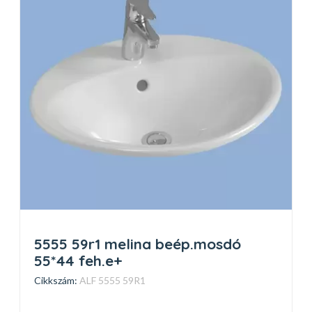
5555 59r1 melina beép.mosdó
55*44 feh.e+
Cikkszám:
ALF 5555 59R1