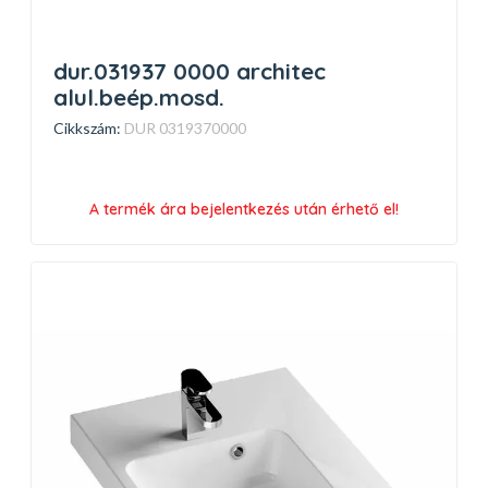
dur.031937 0000 architec
alul.beép.mosd.
Cikkszám:
DUR 0319370000
A termék ára bejelentkezés után érhető el!