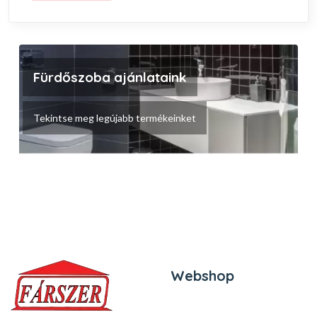
Fürdőszoba ajánlataink
Tekintse meg legújabb termékeinket
Webshop