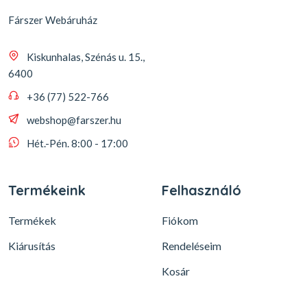
Fárszer Webáruház
Kiskunhalas, Szénás u. 15.,
6400
+36 (77) 522-766
webshop@farszer.hu
Hét.-Pén. 8:00 - 17:00
Termékeink
Felhasználó
Termékek
Fiókom
Kiárusítás
Rendeléseim
Kosár