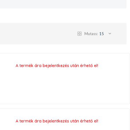
Mutass:
15
A termék ára bejelentkezés után érhető el!
A termék ára bejelentkezés után érhető el!