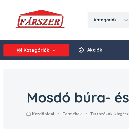
kategóriák
Akciók
Kategóriák
Mosdó búra- és
kezdőoldal
termékek
tartozékok, kiegés