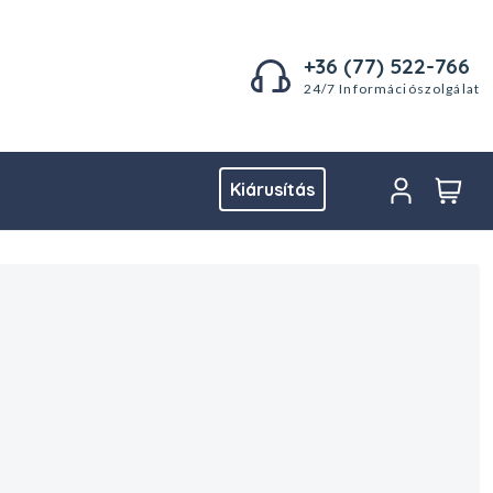
+36 (77) 522-766
24/7 Információszolgálat
Kiárusítás