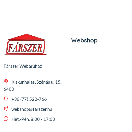
Webshop
Fárszer Webáruház
Kiskunhalas, Szénás u. 15.,
6400
+36 (77) 522-766
webshop@farszer.hu
Hét.-Pén. 8:00 - 17:00